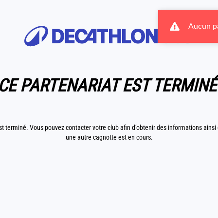
Aucun pa
CE PARTENARIAT EST TERMINÉ
st terminé. Vous pouvez contacter votre club afin d’obtenir des informations ainsi q
une autre cagnotte est en cours.