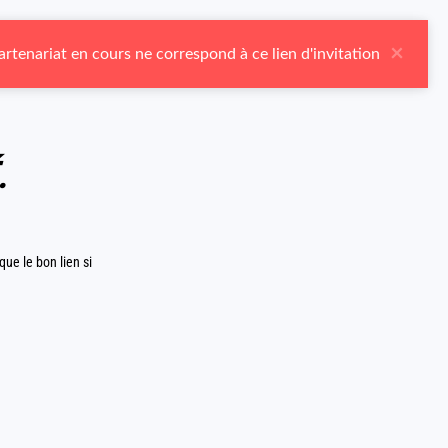
×
rtenariat en cours ne correspond à ce lien d'invitation
.
ue le bon lien si